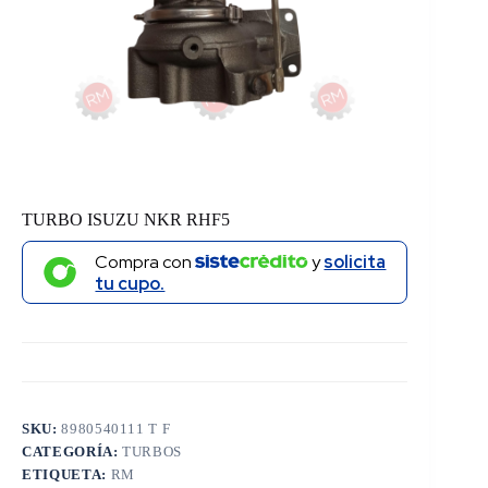
TURBO ISUZU NKR RHF5
Compra con
y
solicita
tu cupo.
SKU:
8980540111 T F
CATEGORÍA:
TURBOS
ETIQUETA:
RM