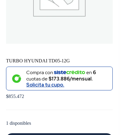
TURBO HYUNDAI TD05-12G
Compra con
en
6
cuotas de
$173.886/mensual.
Solicita tu cupo.
$
855.472
1 disponibles