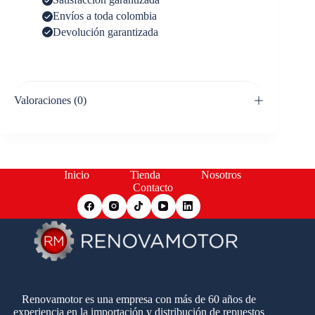
Envíos a toda colombia
Devolución garantizada
Valoraciones (0)
Inicio
Tienda
Nosotros
Contacto
Renovamotor es una empresa con más de 60 años de
experiencia en la importación y distribución de repuestos