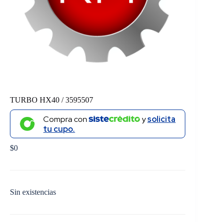
TURBO HX40 / 3595507
Compra con
y
solicita
tu cupo.
$
0
Sin existencias