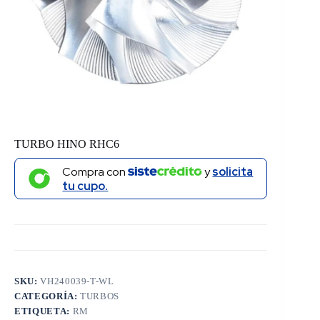
TURBO HINO RHC6
Compra con
y
solicita
tu cupo.
SKU:
VH240039-T-WL
CATEGORÍA:
TURBOS
ETIQUETA:
RM