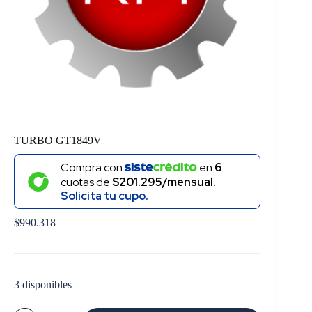
TURBO GT1849V
Compra con
en
6
cuotas de
$201.295/mensual.
Solicita tu cupo.
$
990.318
3 disponibles