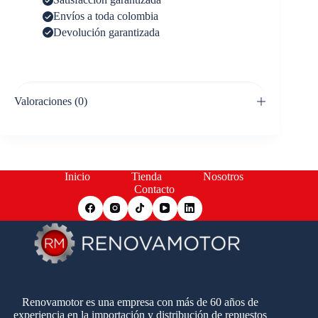
Envíos a toda colombia
Devolución garantizada
Valoraciones (0)
Inicio
Tienda
Nosotros
Contacto
Renovamotor es una empresa con más de 60 años de
experiencia en la importación y distribución de repuestos