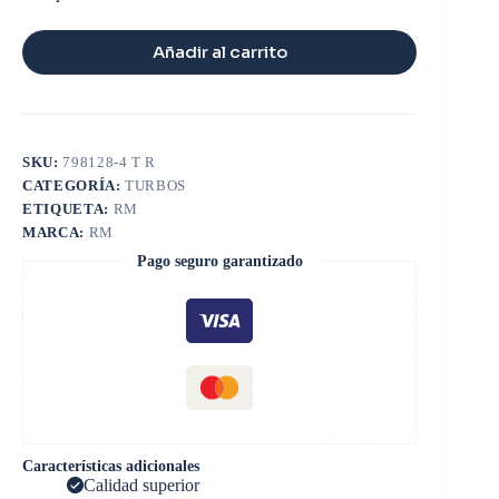
Añadir al carrito
SKU:
798128-4 T R
CATEGORÍA:
TURBOS
ETIQUETA:
RM
MARCA:
RM
Pago seguro garantizado
Características adicionales
Calidad superior