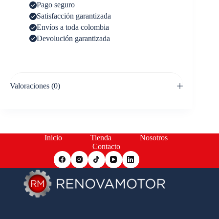
Pago seguro
Satisfacción garantizada
Envíos a toda colombia
Devolución garantizada
Valoraciones (0)
Inicio
Tienda
Nosotros
Contacto