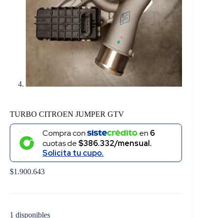
TURBO CITROEN JUMPER GTV
Compra con
en
6
cuotas de
$386.332/mensual.
Solicita tu cupo.
$
1.900.643
1 disponibles