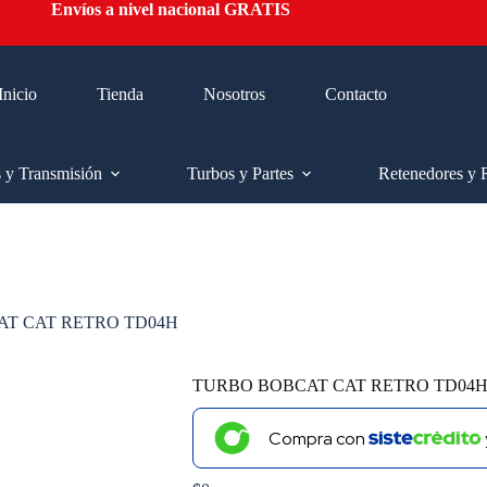
Envíos a nivel nacional GRATIS
Inicio
Tienda
Nosotros
Contacto
s y Transmisión
Turbos y Partes
Retenedores y 
T CAT RETRO TD04H
TURBO BOBCAT CAT RETRO TD04
Compra con