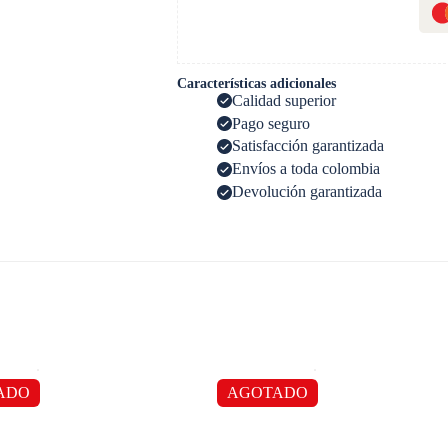
Características adicionales
Calidad superior
Pago seguro
Satisfacción garantizada
Envíos a toda colombia
Devolución garantizada
ADO
AGOTADO