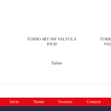
TURBO 4BT SIN VALVULA
TURB
HX30
VAL
Turbos
Inicio
Tienda
Nosotros
Contacto