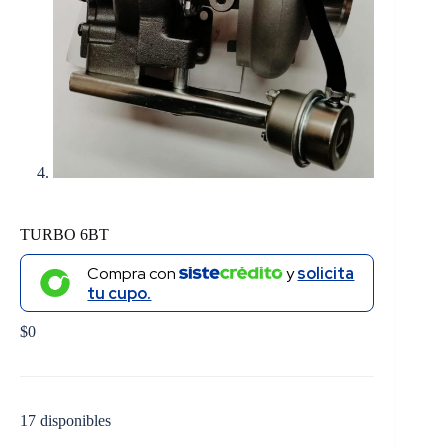
TURBO 6BT
Compra con
y
solicita
tu cupo.
$
0
17 disponibles