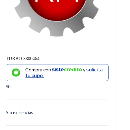
TURBO 3800464
Compra con
y
solicita
tu cupo.
$
0
Sin existencias