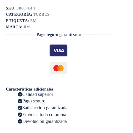
SKU:
3800464 T F
CATEGORÍA:
TURBOS
ETIQUETA:
RM
MARCA:
RM
Pago seguro garantizado
Características adicionales
Calidad superior
Pago seguro
Satisfacción garantizada
Envíos a toda colombia
Devolución garantizada