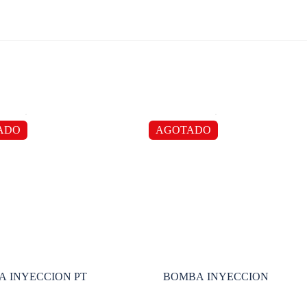
ADO
AGOTADO
 INYECCION PT
BOMBA INYECCION