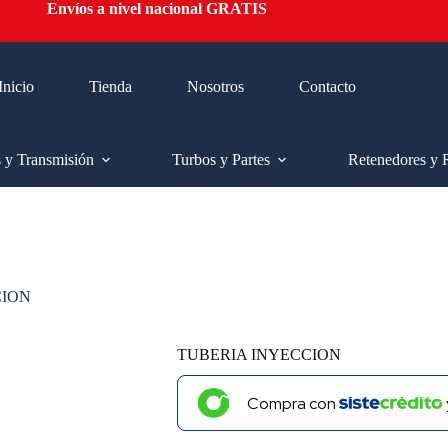
Envíos a nivel nacional GRATIS
Inicio
Tienda
Nosotros
Contacto
s y Transmisión
Turbos y Partes
Retenedores y 
CION
TUBERIA INYECCION
Compra con