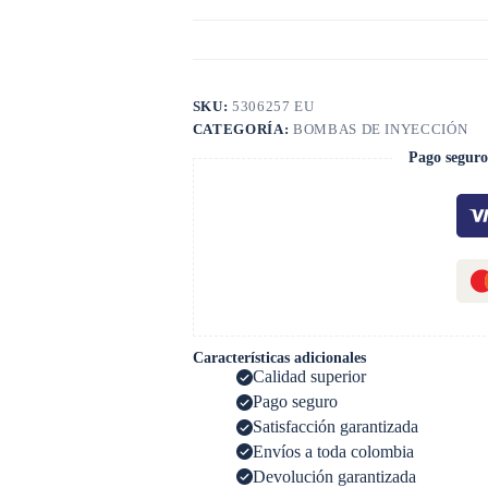
SKU:
5306257 EU
CATEGORÍA:
BOMBAS DE INYECCIÓN
Pago seguro
Características adicionales
Calidad superior
Pago seguro
Satisfacción garantizada
Envíos a toda colombia
Devolución garantizada