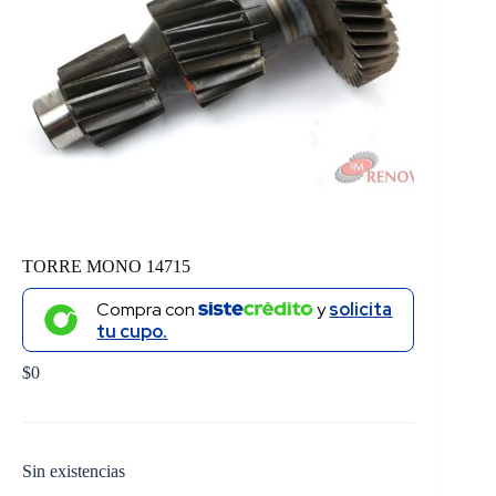
TORRE MONO 14715
Compra con
y
solicita
tu cupo.
$
0
Sin existencias