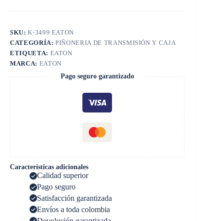
SKU:
K-3499 EATON
CATEGORÍA:
PIÑONERIA DE TRANSMISIÓN Y CAJA
ETIQUETA:
EATON
MARCA:
EATON
Pago seguro garantizado
Características adicionales
Calidad superior
Pago seguro
Satisfacción garantizada
Envíos a toda colombia
Devolución garantizada