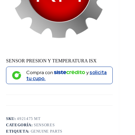
SENSOR PRESION Y TEMPERATURA ISX
Compra con
y
solicita
tu cupo.
SKU:
4921475 MT
CATEGORÍA:
SENSORES
ETIQUETA:
GENUINE PARTS