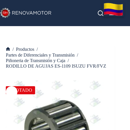
Saltar
al
contenido
/
Productos
/
Inicio
Partes de Diferenciales y Transmisión
/
Piñoneria de Transmisión y Caja
/
RODILLO DE AGUJAS ES-1109 ISUZU FVR/FVZ
AGOTADO