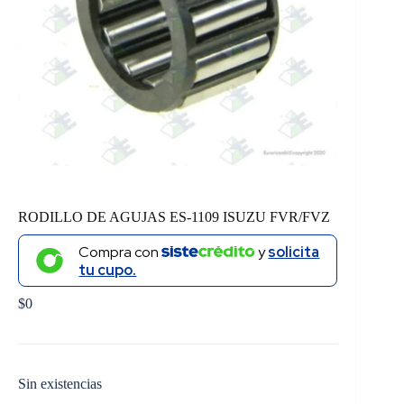
RODILLO DE AGUJAS ES-1109 ISUZU FVR/FVZ
Compra con
y
solicita
tu cupo.
$
0
Sin existencias