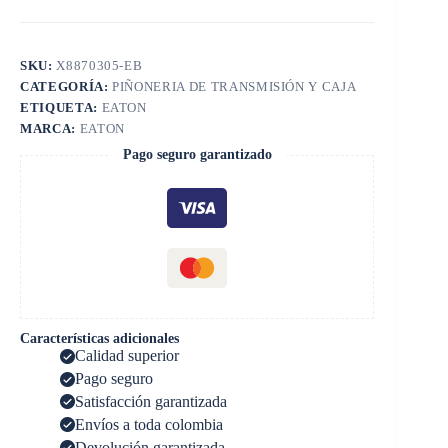
SKU:
X8870305-EB
CATEGORÍA:
PIÑONERIA DE TRANSMISIÓN Y CAJA
ETIQUETA:
EATON
MARCA:
EATON
Pago seguro garantizado
Características adicionales
Calidad superior
Pago seguro
Satisfacción garantizada
Envíos a toda colombia
Devolución garantizada