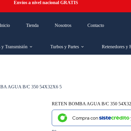
Envíos a nivel nacional GRATIS
Inicio
Tienda
Nosotros
Contacto
s y Transmisión
Turbos y Partes
Retenedores y 
A AGUA B/C 350 54X32X6 5
RETEN BOMBA AGUA B/C 350 54X32
Compra con