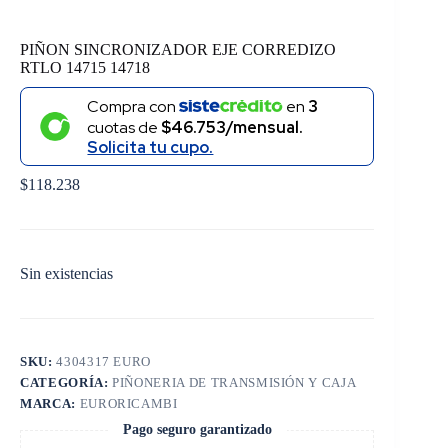
PIÑON SINCRONIZADOR EJE CORREDIZO
RTLO 14715 14718
Compra con
en
3
cuotas de
$46.753/mensual.
Solicita tu cupo.
$
118.238
Sin existencias
SKU:
4304317 EURO
CATEGORÍA:
PIÑONERIA DE TRANSMISIÓN Y CAJA
MARCA:
EURORICAMBI
Pago seguro garantizado