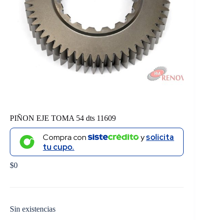
PIÑON EJE TOMA 54 dts 11609
Compra con
y
solicita
tu cupo.
$
0
Sin existencias