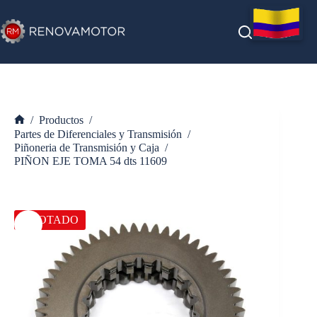
Saltar
al
contenido
/
Productos
/
Inicio
Partes de Diferenciales y Transmisión
/
Piñoneria de Transmisión y Caja
/
PIÑON EJE TOMA 54 dts 11609
AGOTADO