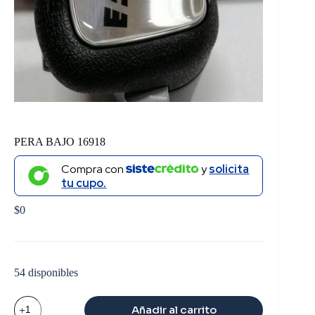
PERA BAJO 16918
Compra con
y
solicita
tu cupo.
$
0
54 disponibles
PERA
Añadir al carrito
BAJO