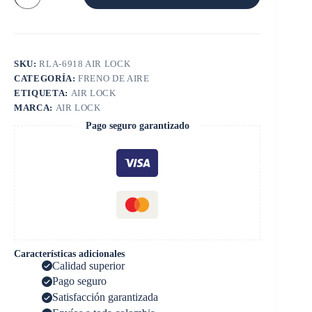
16918
cantidad
SKU:
RLA-6918 AIR LOCK
CATEGORÍA:
FRENO DE AIRE
ETIQUETA:
AIR LOCK
MARCA:
AIR LOCK
Pago seguro garantizado
Características adicionales
Calidad superior
Pago seguro
Satisfacción garantizada