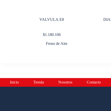
VALVULA E8
DIA
$
1.180.106
Freno de Aire
Inicio
Tienda
Nosotros
Contacto