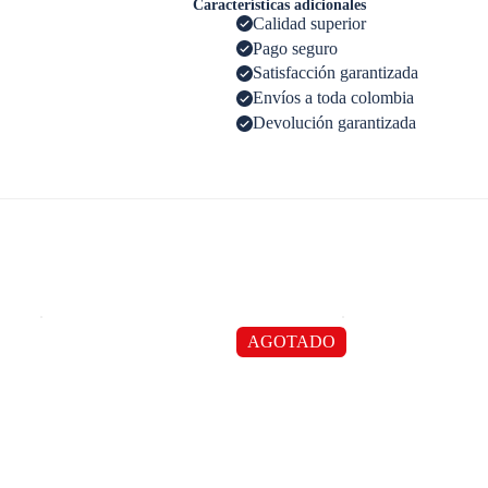
Características adicionales
Calidad superior
Pago seguro
Satisfacción garantizada
Envíos a toda colombia
Devolución garantizada
AGOTADO