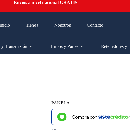
Envíos a nivel nacional GRATIS
Inicio
Tienda
Nosotros
Contacto
s y Transmisión
Turbos y Partes
Retenedores y 
PANELA
Compra con