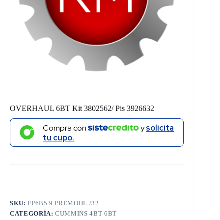
OVERHAUL 6BT Kit 3802562/ Pis 3926632
Compra con
y
solicita
tu cupo.
SKU:
FP6B5.9 PREMOHL /32
CATEGORÍA:
CUMMINS 4BT 6BT