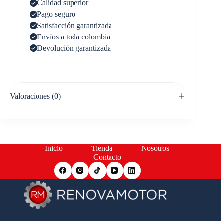
Calidad superior
Pago seguro
Satisfacción garantizada
Envíos a toda colombia
Devolución garantizada
Valoraciones (0)
Inicio
Tienda
Nosotros
Contacto