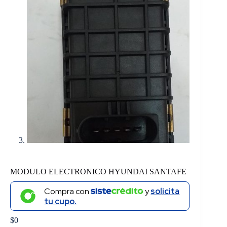
MODULO ELECTRONICO HYUNDAI SANTAFE
Compra con
y
solicita
tu cupo.
$
0