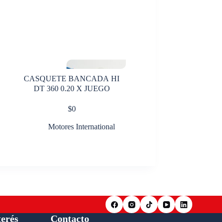
CASQUETE BANCADA HI
DT 360 0.20 X JUEGO
$
0
Motores International
terés
Contacto