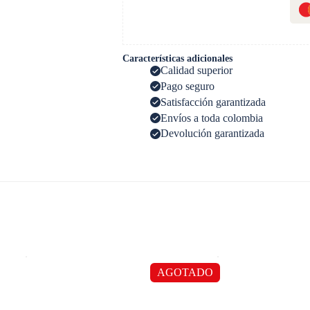
Características adicionales
Calidad superior
Pago seguro
Satisfacción garantizada
Envíos a toda colombia
Devolución garantizada
AGOTADO