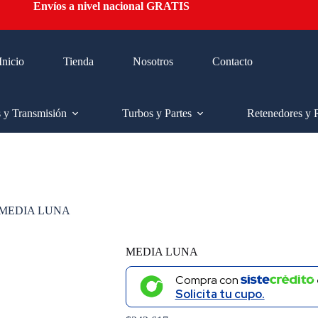
Envíos a nivel nacional GRATIS
Inicio
Tienda
Nosotros
Contacto
s y Transmisión
Turbos y Partes
Retenedores y 
MEDIA LUNA
MEDIA LUNA
Compra con
Solicita tu cupo.