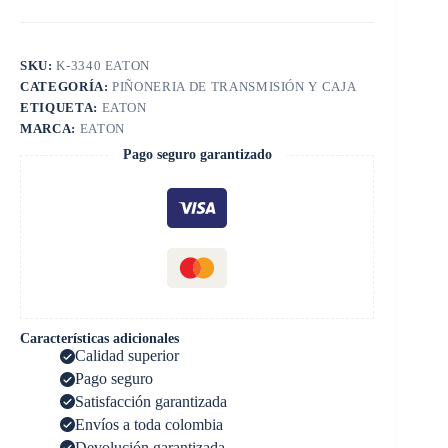
SKU:
K-3340 EATON
CATEGORÍA:
PIÑONERIA DE TRANSMISIÓN Y CAJA
ETIQUETA:
EATON
MARCA:
EATON
Pago seguro garantizado
Características adicionales
Calidad superior
Pago seguro
Satisfacción garantizada
Envíos a toda colombia
Devolución garantizada