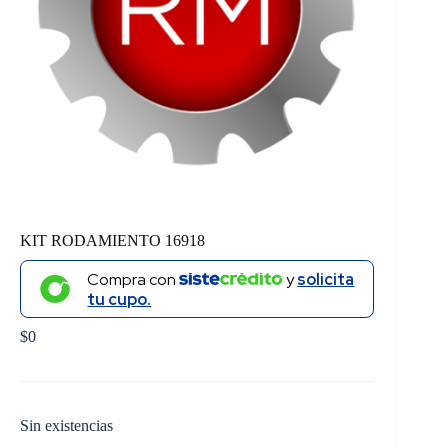
KIT RODAMIENTO 16918
Compra con
y
solicita
tu cupo.
$
0
Sin existencias