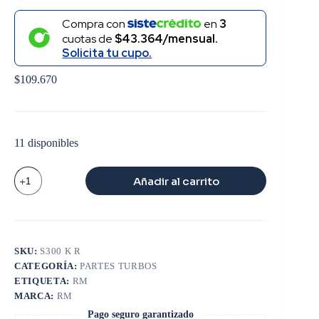
Compra con
en
3
cuotas de
$43.364/mensual.
Solicita tu cupo.
$
109.670
11 disponibles
KIT
Añadir al carrito
REPARACION
MENOR
JOHN
DEERE
cantidad
SKU:
S300 K R
CATEGORÍA:
PARTES TURBOS
ETIQUETA:
RM
MARCA:
RM
Pago seguro garantizado