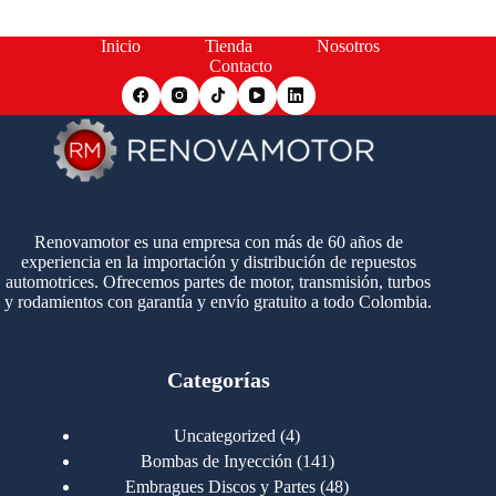
Inicio
Tienda
Nosotros
Contacto
Renovamotor es una empresa con más de 60 años de
experiencia en la importación y distribución de repuestos
automotrices. Ofrecemos partes de motor, transmisión, turbos
y rodamientos con garantía y envío gratuito a todo Colombia.
Categorías
4
Uncategorized
4
productos
141
Bombas de Inyección
141
productos
48
Embragues Discos y Partes
48