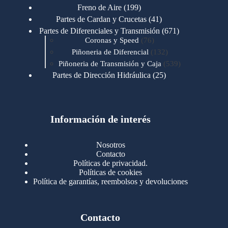
productos
199
Freno de Aire
199
productos
41
Partes de Cardan y Crucetas
41
productos
671
Partes de Diferenciales y Transmisión
671
76
productos
Coronas y Speed
76
productos
132
Piñoneria de Diferencial
132
productos
539
Piñoneria de Transmisión y Caja
539
productos
25
Partes de Dirección Hidráulica
25
productos
1
Partes de Transmisión y Caja
1
producto
1346
Partes para Motor
1346
productos
123
Motores Caterpillar
123
productos
Información de interés
723
Motores Cummins
723
productos
145
Cummins 4BT 6BT
145
productos
77
Cummins 6CT
77
Nosotros
productos
148
Cummins B/C 855
148
Contacto
productos
14
Cummins ISF
14
Políticas de privacidad.
productos
35
Cummins ISM
35
Políticas de cookies
productos
Política de garantías, reembolsos y devoluciones
100
Cummins ISX
100
productos
76
Motores Detroit
76
productos
170
Motores International
170
productos
29
Contacto
Motores Mack
29
productos
96
Motores Mercedez
96