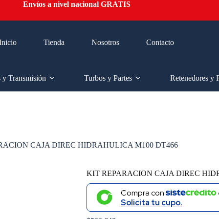
Envíos a nivel nacional GRATIS
Inicio
Tienda
Nosotros
Contacto
s y Transmisión
Turbos y Partes
Retenedores y 
RACION CAJA DIREC HIDRAHULICA M100 DT466
KIT REPARACION CAJA DIREC HID
Compra con
Solicita tu cupo.