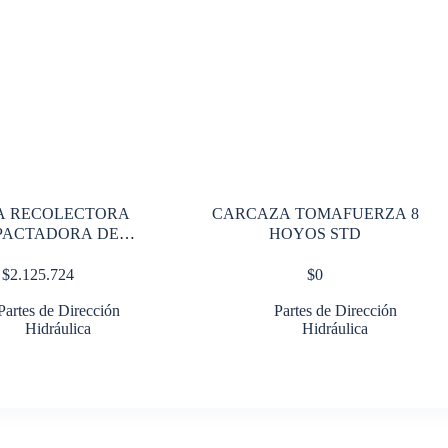
A RECOLECTORA
CARCAZA TOMAFUERZA 8
PACTADORA DE
HOYOS STD
BASURA
$
2.125.724
$
0
Partes de Dirección
Partes de Dirección
Hidráulica
Hidráulica