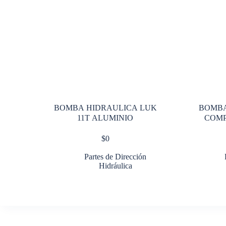
BOMBA HIDRAULICA LUK
BOMB
11T ALUMINIO
COM
$
0
Partes de Dirección
Hidráulica