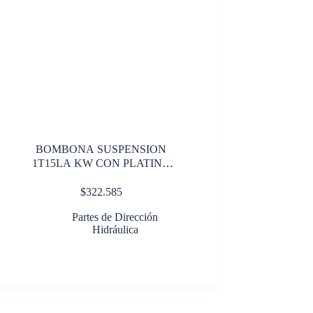
BOMBONA SUSPENSION
1T15LA KW CON PLATINA
LADO HEMB
$
322.585
Partes de Dirección
Hidráulica