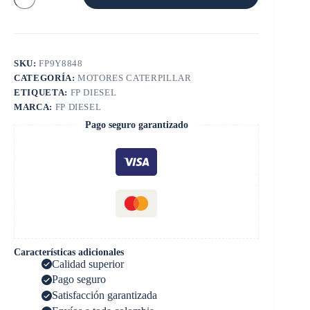
CAT
3116
cantidad
SKU:
FP9Y8848
CATEGORÍA:
MOTORES CATERPILLAR
ETIQUETA:
FP DIESEL
MARCA:
FP DIESEL
Pago seguro garantizado
Características adicionales
Calidad superior
Pago seguro
Satisfacción garantizada