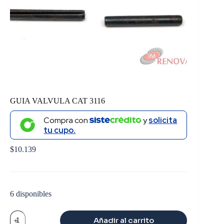
GUIA VALVULA CAT 3116
Compra con
y
solicita
tu cupo.
$
10.139
6 disponibles
GUIA
Añadir al carrito
VALVULA