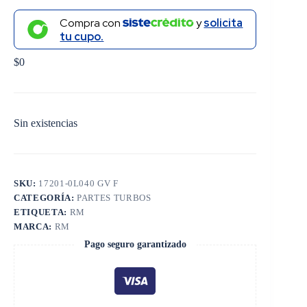
Compra con
y
solicita
tu cupo.
$
0
Sin existencias
SKU:
17201-0L040 GV F
CATEGORÍA:
PARTES TURBOS
ETIQUETA:
RM
MARCA:
RM
Pago seguro garantizado