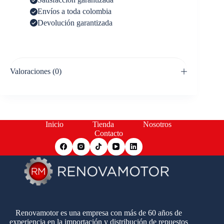
Envíos a toda colombia
Devolución garantizada
Valoraciones (0)
Inicio
Tienda
Nosotros
Contacto
Renovamotor es una empresa con más de 60 años de
experiencia en la importación y distribución de repuestos