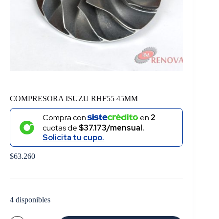
COMPRESORA ISUZU RHF55 45MM
Compra con
en
2
cuotas de
$37.173/mensual.
Solicita tu cupo.
$
63.260
4 disponibles