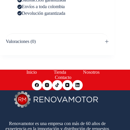
Envíos a toda colombia
Devolución garantizada
Valoraciones (0)
Inicio
Tienda
Nosotros
Contacto
Renovamotor es una empresa con más de 60 años de
experiencia en la importación y distribución de repuestos