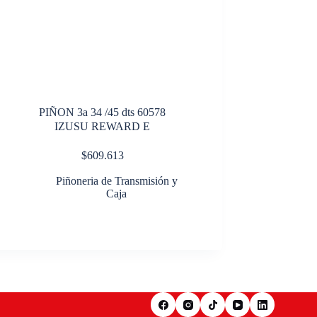
PIÑON 3a 34 /45 dts 60578
IZUSU REWARD E
$
609.613
Piñoneria de Transmisión y
Caja