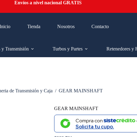
Envíos a nivel nacional GRATIS
Inicio
Tienda
Nosotros
Contacto
s y Transmisión
Turbos y Partes
Retenedores y 
neria de Transmisión y Caja
/
GEAR MAINSHAFT
GEAR MAINSHAFT
Compra con
Solicita tu cupo.