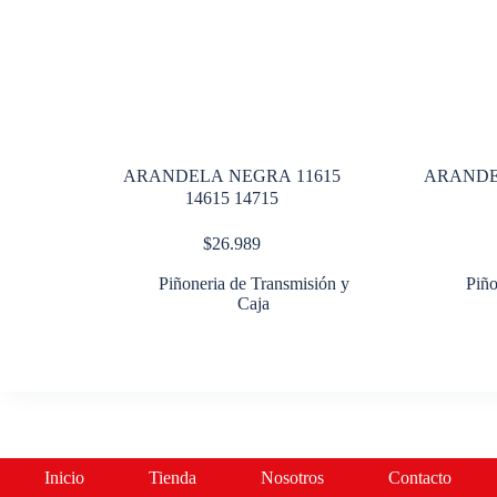
ARANDELA NEGRA 11615
ARANDE
14615 14715
$
26.989
Piñoneria de Transmisión y
Piño
Caja
Inicio
Tienda
Nosotros
Contacto