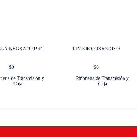
LA NEGRA 910 915
PIN EJE CORREDIZO
$
0
$
0
neria de Transmisión y
Piñoneria de Transmisión y
Caja
Caja