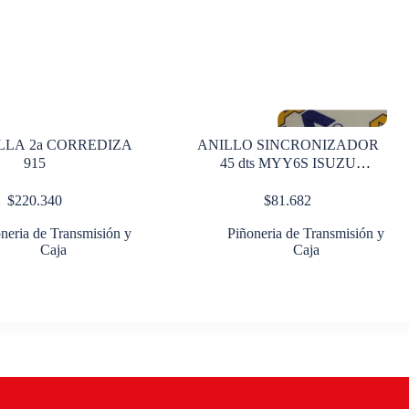
LA 2a CORREDIZA
ANILLO SINCRONIZADOR
915
45 dts MYY6S ISUZU
REWARD E
$
220.340
$
81.682
neria de Transmisión y
Piñoneria de Transmisión y
Caja
Caja