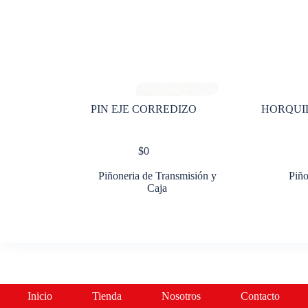
PIN EJE CORREDIZO
HORQUIL
$
0
Piñoneria de Transmisión y
Piño
Caja
Inicio
Tienda
Nosotros
Contacto