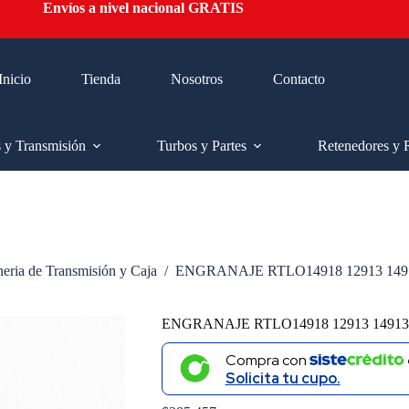
Envíos a nivel nacional GRATIS
Inicio
Tienda
Nosotros
Contacto
s y Transmisión
Turbos y Partes
Retenedores y 
neria de Transmisión y Caja
/
ENGRANAJE RTLO14918 12913 149
ENGRANAJE RTLO14918 12913 14913
Compra con
Solicita tu cupo.