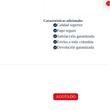
Características adicionales
Calidad superior
Pago seguro
Satisfacción garantizada
Envíos a toda colombia
Devolución garantizada
AGOTADO