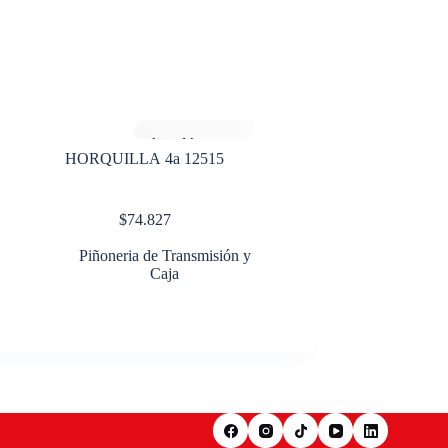
HORQUILLA 4a 12515
$
74.827
Piñoneria de Transmisión y
Caja