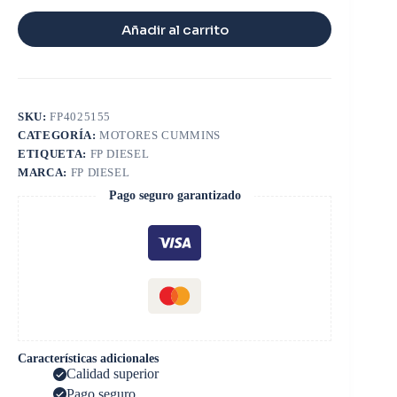
Añadir al carrito
SKU:
FP4025155
CATEGORÍA:
MOTORES CUMMINS
ETIQUETA:
FP DIESEL
MARCA:
FP DIESEL
Pago seguro garantizado
Características adicionales
Calidad superior
Pago seguro