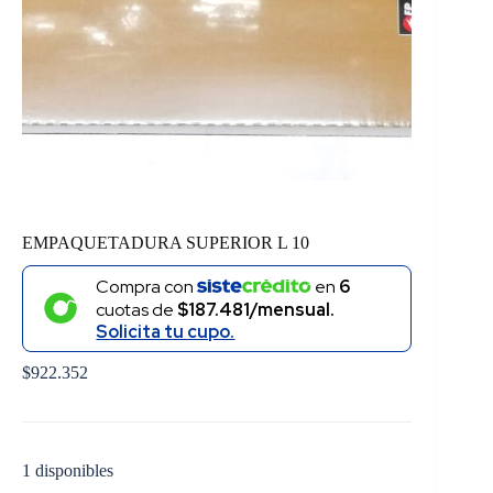
EMPAQUETADURA SUPERIOR L 10
Compra con
en
6
cuotas de
$187.481/mensual.
Solicita tu cupo.
$
922.352
1 disponibles