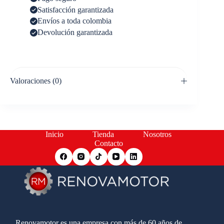
Satisfacción garantizada
Envíos a toda colombia
Devolución garantizada
Valoraciones (0)
Inicio
Tienda
Nosotros
Contacto
Renovamotor es una empresa con más de 60 años de