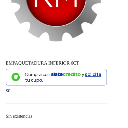
EMPAQUETADURA INFERIOR 6CT
Compra con
y
solicita
tu cupo.
$
0
Sin existencias