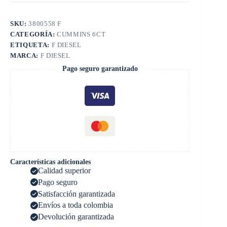
SKU:
3800558 F
CATEGORÍA:
CUMMINS 6CT
ETIQUETA:
F DIESEL
MARCA:
F DIESEL
Pago seguro garantizado
Características adicionales
Calidad superior
Pago seguro
Satisfacción garantizada
Envíos a toda colombia
Devolución garantizada