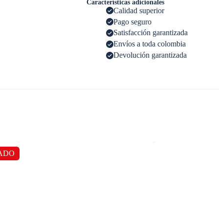
Características adicionales
Calidad superior
Pago seguro
Satisfacción garantizada
Envíos a toda colombia
Devolución garantizada
ADO