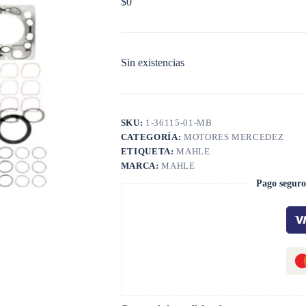
$
0
Sin existencias
SKU:
1-36115-01-MB
CATEGORÍA:
MOTORES MERCEDEZ
ETIQUETA:
MAHLE
MARCA:
MAHLE
Pago seguro