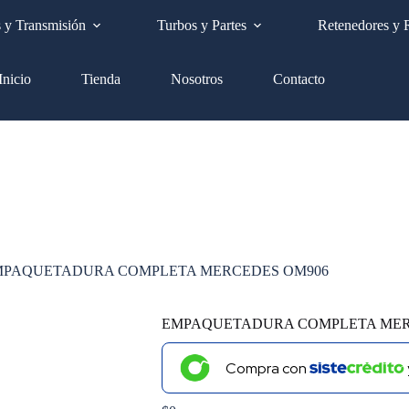
Envíos a nivel nacional GRATIS
s y Transmisión
Turbos y Partes
Retenedores y 
Inicio
Tienda
Nosotros
Contacto
MPAQUETADURA COMPLETA MERCEDES OM906
EMPAQUETADURA COMPLETA MER
Compra con