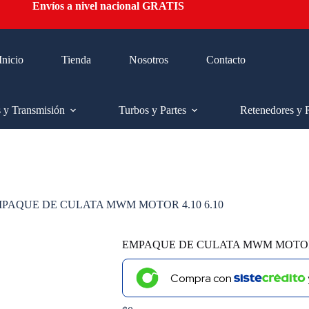
Envíos a nivel nacional GRATIS
Inicio
Tienda
Nosotros
Contacto
s y Transmisión
Turbos y Partes
Retenedores y 
PAQUE DE CULATA MWM MOTOR 4.10 6.10
EMPAQUE DE CULATA MWM MOTOR 4
Compra con