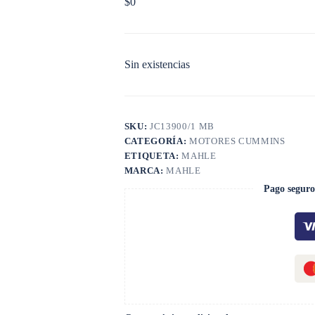
$
0
Sin existencias
SKU:
JC13900/1 MB
CATEGORÍA:
MOTORES CUMMINS
ETIQUETA:
MAHLE
MARCA:
MAHLE
Pago seguro