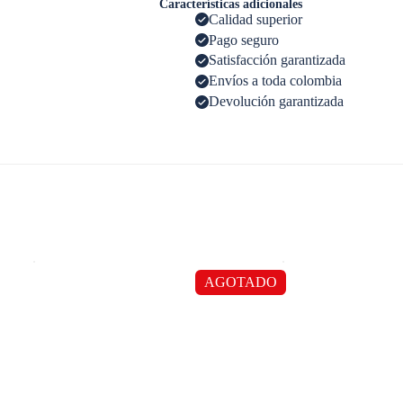
Características adicionales
Calidad superior
Pago seguro
Satisfacción garantizada
Envíos a toda colombia
Devolución garantizada
AGOTADO