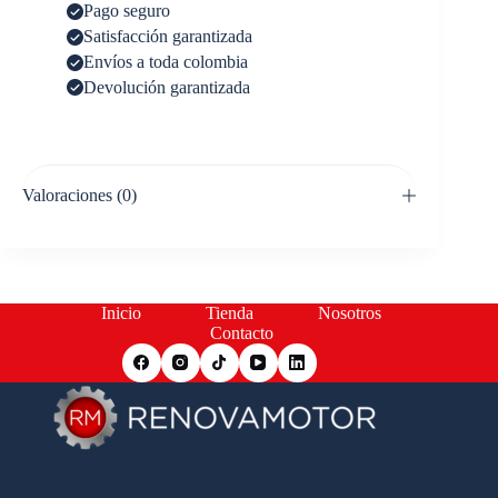
Pago seguro
Satisfacción garantizada
Envíos a toda colombia
Devolución garantizada
Valoraciones (0)
Inicio
Tienda
Nosotros
Contacto