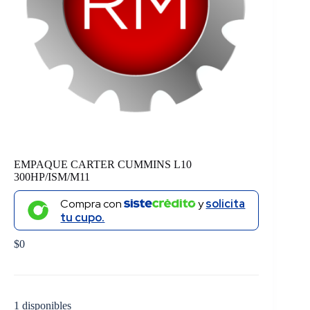
EMPAQUE CARTER CUMMINS L10
300HP/ISM/M11
Compra con
y
solicita
tu cupo.
$
0
1 disponibles