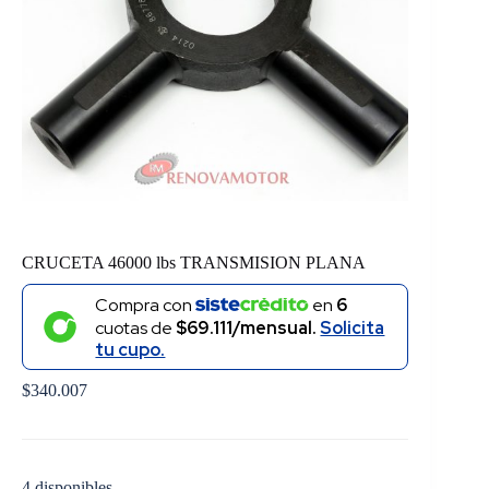
CRUCETA 46000 lbs TRANSMISION PLANA
Compra con
en
6
cuotas de
$69.111/mensual.
Solicita
tu cupo.
$
340.007
4 disponibles