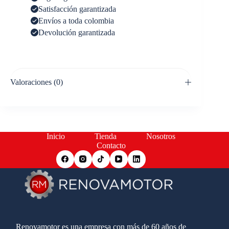
Satisfacción garantizada
Envíos a toda colombia
Devolución garantizada
Valoraciones (0)
Inicio
Tienda
Nosotros
Contacto
Renovamotor es una empresa con más de 60 años de