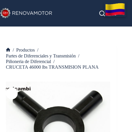
Saltar
al
contenido
/
Productos
/
Inicio
Partes de Diferenciales y Transmisión
/
Piñoneria de Diferencial
/
CRUCETA 46000 lbs TRANSMISION PLANA