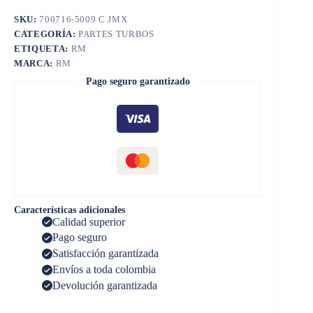
SKU:
700716-5009 C JMX
CATEGORÍA:
PARTES TURBOS
ETIQUETA:
RM
MARCA:
RM
Pago seguro garantizado
Características adicionales
Calidad superior
Pago seguro
Satisfacción garantizada
Envíos a toda colombia
Devolución garantizada