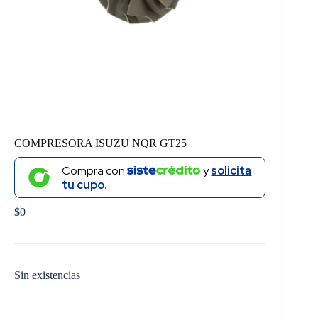
COMPRESORA ISUZU NQR GT25
Compra con
y
solicita
tu cupo.
$
0
Sin existencias