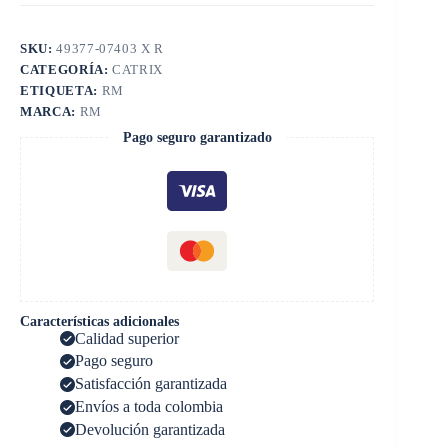
SKU:
49377-07403 X R
CATEGORÍA:
CATRIX
ETIQUETA:
RM
MARCA:
RM
Pago seguro garantizado
Características adicionales
Calidad superior
Pago seguro
Satisfacción garantizada
Envíos a toda colombia
Devolución garantizada