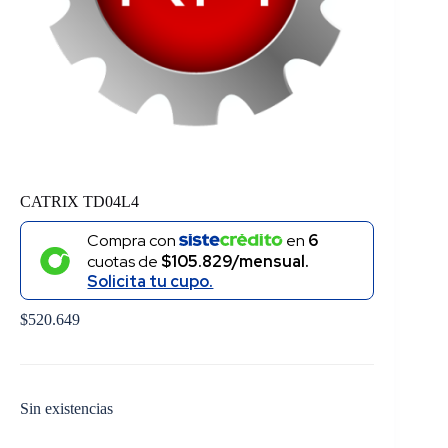
CATRIX TD04L4
Compra con
en
6
cuotas de
$105.829/mensual.
Solicita tu cupo.
$
520.649
Sin existencias