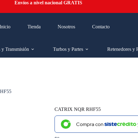
Envíos a nivel nacional GRATIS
Inicio
Tienda
Nosotros
Contacto
s y Transmisión
Turbos y Partes
Retenedores y 
HF55
CATRIX NQR RHF55
Compra con