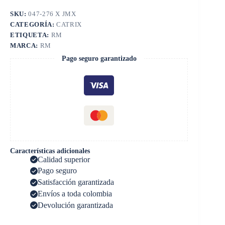
SKU:
047-276 X JMX
CATEGORÍA:
CATRIX
ETIQUETA:
RM
MARCA:
RM
Pago seguro garantizado
Características adicionales
Calidad superior
Pago seguro
Satisfacción garantizada
Envíos a toda colombia
Devolución garantizada