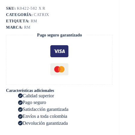
SKU:
K0422-582 X R
CATEGORÍA:
CATRIX
ETIQUETA:
RM
MARCA:
RM
Pago seguro garantizado
Características adicionales
Calidad superior
Pago seguro
Satisfacción garantizada
Envíos a toda colombia
Devolución garantizada