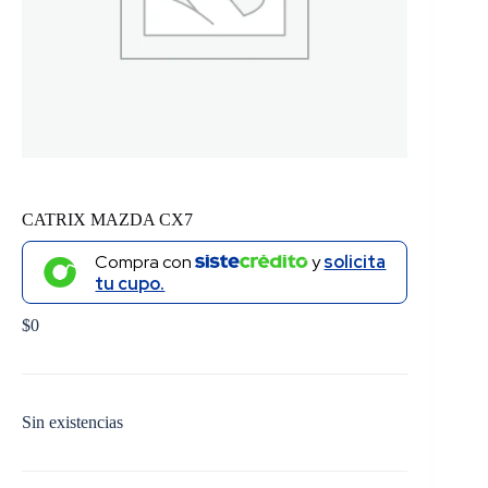
CATRIX MAZDA CX7
Compra con
y
solicita
tu cupo.
$
0
Sin existencias