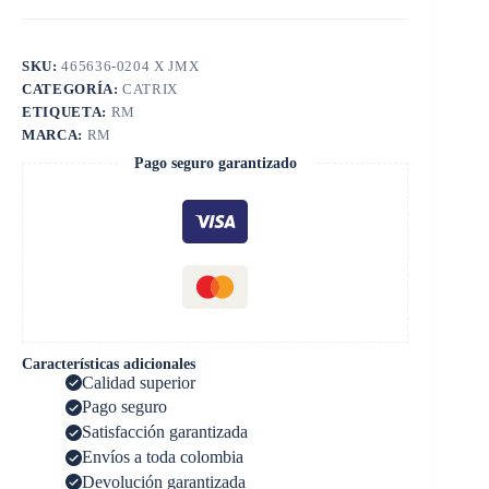
SKU:
465636-0204 X JMX
CATEGORÍA:
CATRIX
ETIQUETA:
RM
MARCA:
RM
Pago seguro garantizado
Características adicionales
Calidad superior
Pago seguro
Satisfacción garantizada
Envíos a toda colombia
Devolución garantizada