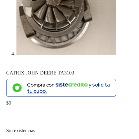
CATRIX JOHN DEERE TA3103
Compra con
y
solicita
tu cupo.
$
0
Sin existencias