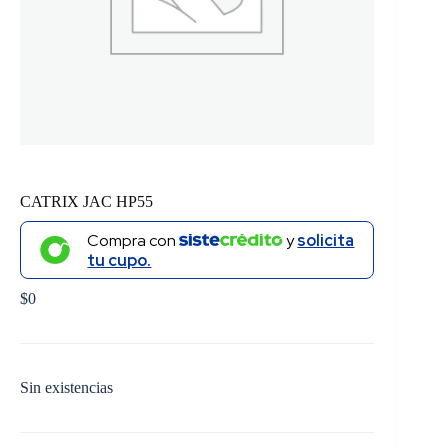
CATRIX JAC HP55
Compra con
y
solicita
tu cupo.
$
0
Sin existencias