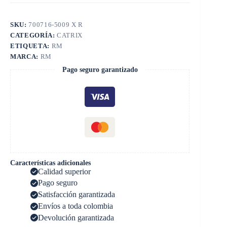
SKU:
700716-5009 X R
CATEGORÍA:
CATRIX
ETIQUETA:
RM
MARCA:
RM
Pago seguro garantizado
Características adicionales
Calidad superior
Pago seguro
Satisfacción garantizada
Envíos a toda colombia
Devolución garantizada