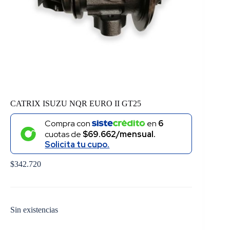
CATRIX ISUZU NQR EURO II GT25
Compra con
en
6
cuotas de
$69.662/mensual.
Solicita tu cupo.
$
342.720
Sin existencias