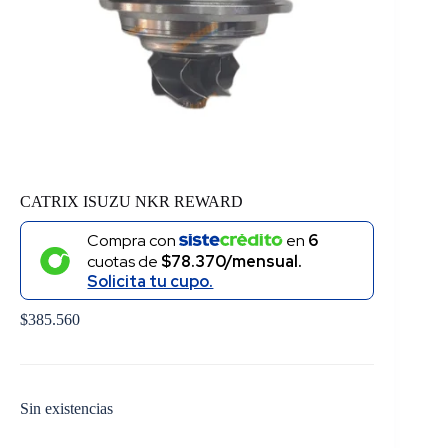
CATRIX ISUZU NKR REWARD
Compra con
en
6
cuotas de
$78.370/mensual.
Solicita tu cupo.
$
385.560
Sin existencias