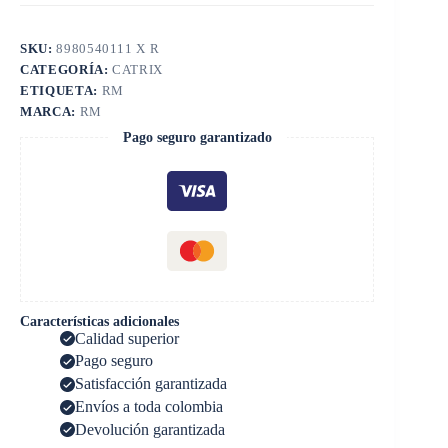
SKU:
8980540111 X R
CATEGORÍA:
CATRIX
ETIQUETA:
RM
MARCA:
RM
Pago seguro garantizado
Características adicionales
Calidad superior
Pago seguro
Satisfacción garantizada
Envíos a toda colombia
Devolución garantizada