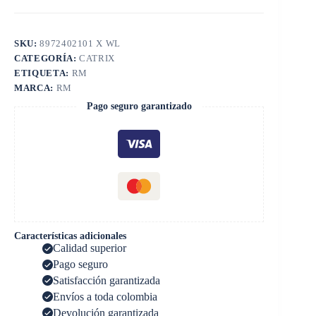
SKU:
8972402101 X WL
CATEGORÍA:
CATRIX
ETIQUETA:
RM
MARCA:
RM
Pago seguro garantizado
Características adicionales
Calidad superior
Pago seguro
Satisfacción garantizada
Envíos a toda colombia
Devolución garantizada