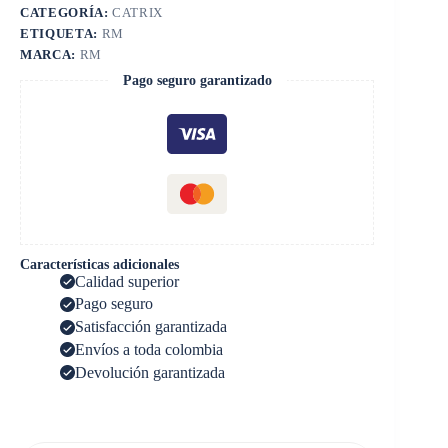
CATEGORÍA:
CATRIX
ETIQUETA:
RM
MARCA:
RM
Pago seguro garantizado
Características adicionales
Calidad superior
Pago seguro
Satisfacción garantizada
Envíos a toda colombia
Devolución garantizada