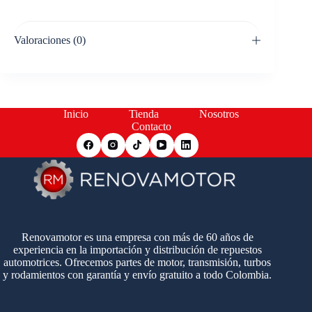
Valoraciones (0)
Inicio
Tienda
Nosotros
Contacto
Renovamotor es una empresa con más de 60 años de
experiencia en la importación y distribución de repuestos
automotrices. Ofrecemos partes de motor, transmisión, turbos
y rodamientos con garantía y envío gratuito a todo Colombia.