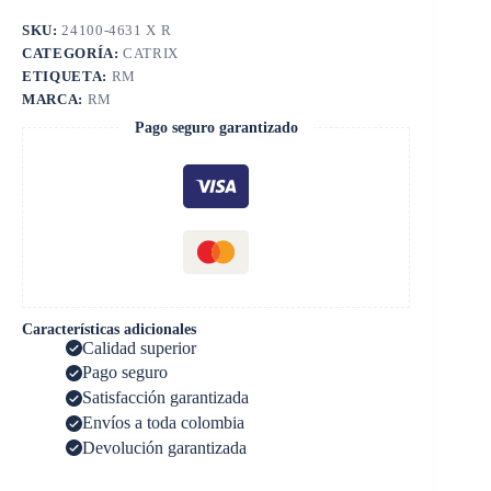
SKU:
24100-4631 X R
CATEGORÍA:
CATRIX
ETIQUETA:
RM
MARCA:
RM
Pago seguro garantizado
Características adicionales
Calidad superior
Pago seguro
Satisfacción garantizada
Envíos a toda colombia
Devolución garantizada