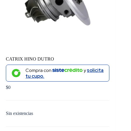
CATRIX HINO DUTRO
Compra con
y
solicita
tu cupo.
$
0
Sin existencias