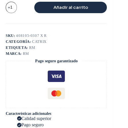
CATRIX
Añadir al carrito
HI
DT360
cantidad
SKU:
408105-0307 X R
CATEGORÍA:
CATRIX
ETIQUETA:
RM
MARCA:
RM
Pago seguro garantizado
Características adicionales
Calidad superior
Pago seguro