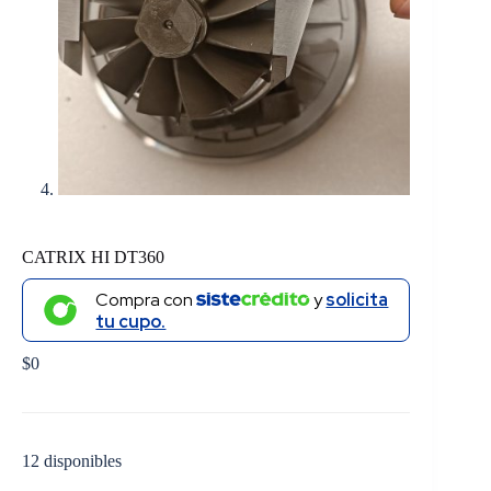
CATRIX HI DT360
Compra con
y
solicita
tu cupo.
$
0
12 disponibles