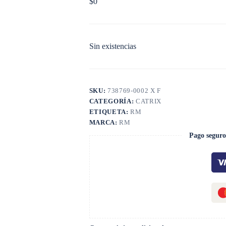
$
0
Sin existencias
SKU:
738769-0002 X F
CATEGORÍA:
CATRIX
ETIQUETA:
RM
MARCA:
RM
Pago seguro