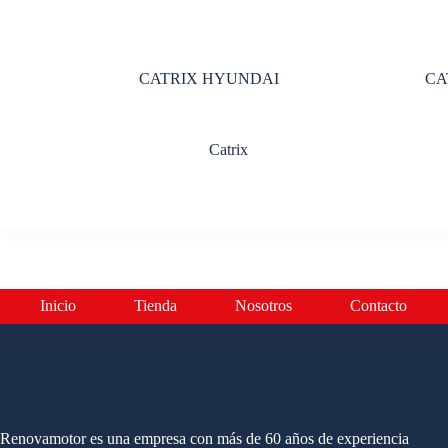
CATRIX HYUNDAI
CA
Catrix
Inicio
Tienda
Nosotros
Contacto
Renovamotor es una empresa con más de 60 años de experiencia