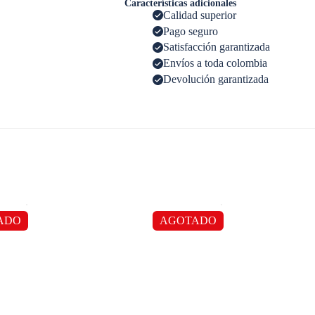
Características adicionales
Calidad superior
Pago seguro
Satisfacción garantizada
Envíos a toda colombia
Devolución garantizada
ADO
AGOTADO