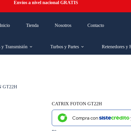
Envíos a nivel nacional GRATIS
Inicio
Tienda
Nosotros
Contacto
s y Transmisión
Turbos y Partes
Retenedores y 
N GT22H
CATRIX FOTON GT22H
Compra con